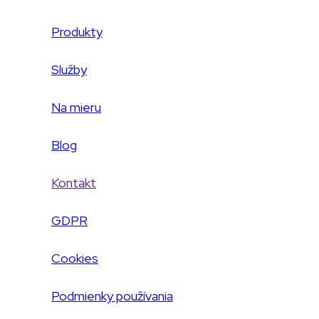
Produkty
Služby
Na mieru
Blog
Kontakt
GDPR
Cookies
Podmienky používania