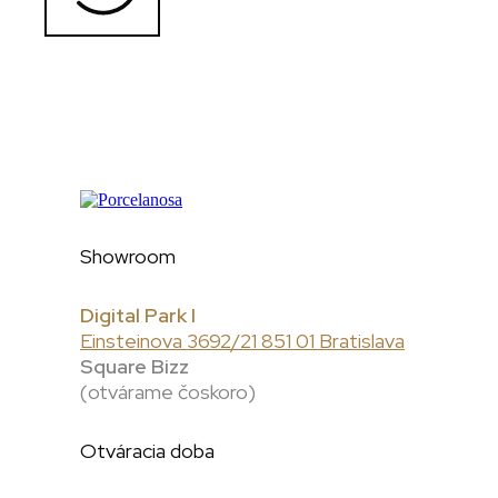
Showroom
Digital Park I
Einsteinova 3692/21 851 01 Bratislava
Square Bizz
(otvárame čoskoro)
Otváracia doba