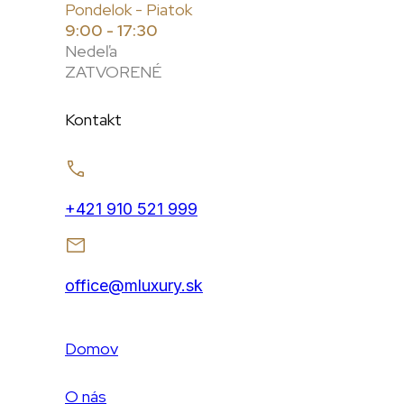
Pondelok - Piatok
9:00 - 17:30
Nedeľa
ZATVORENÉ
Kontakt
+421 910 521 999
office@mluxury.sk
Domov
O nás