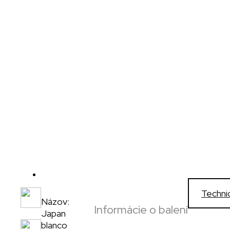
Techni
Názov:
Informácie o balení
Japan
,
blanco