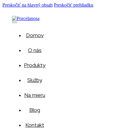
Preskočiť na hlavný obsah
Preskočiť prehliadku
Domov
O nás
Produkty
Služby
Na mieru
Blog
Kontakt