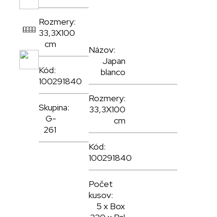
,
Rozmery:
33,3X100
cm
,
Názov:
Japan
Kód:
blanco
100291840
Rozmery:
Skupina:
33,3X100
G-
cm
261
Kód:
100291840
Počet
kusov:
5 x Box