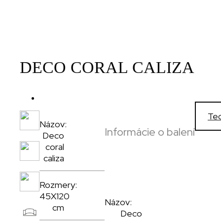
DECO CORAL CALIZA
Tec
Názov:
Informácie o balení
Deco
,
coral
caliza
,
Rozmery:
45X120
,
Názov:
cm
Deco