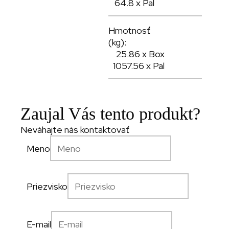
64.8 x Pal
Hmotnosť
(kg):
25.86 x Box
1057.56 x Pal
Zaujal Vás tento produkt?
Neváhajte nás kontaktovať
Meno
Priezvisko
E-mail