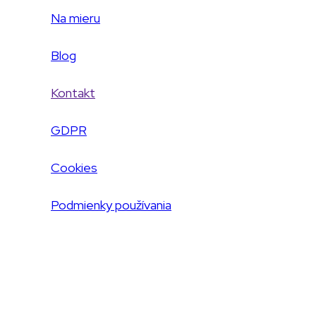
Na mieru
Blog
Kontakt
GDPR
Cookies
Podmienky používania