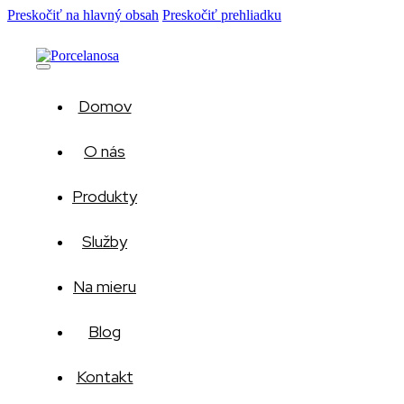
Preskočiť na hlavný obsah
Preskočiť prehliadku
Domov
O nás
Produkty
Služby
Na mieru
Blog
Kontakt