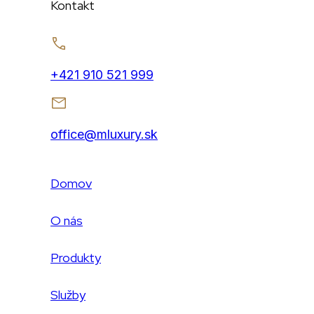
Kontakt
+421 910 521 999
office@mluxury.sk
Domov
O nás
Produkty
Služby