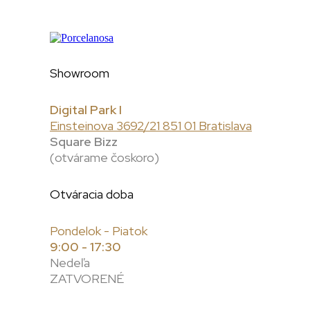
Showroom
Digital Park I
Einsteinova 3692/21 851 01 Bratislava
Square Bizz
(otvárame čoskoro)
Otváracia doba
Pondelok - Piatok
9:00 - 17:30
Nedeľa
ZATVORENÉ