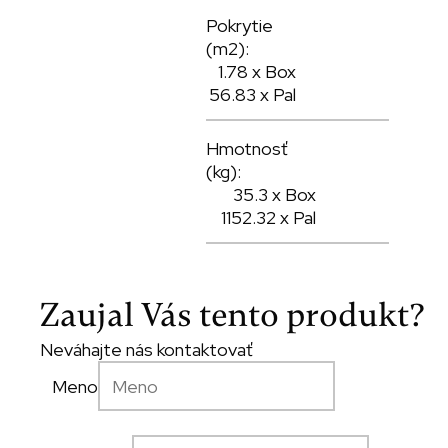
Pokrytie
(m2):
1.78 x Box
56.83 x Pal
Hmotnosť
(kg):
35.3 x Box
1152.32 x Pal
Zaujal Vás tento produkt?
Neváhajte nás kontaktovať
Meno