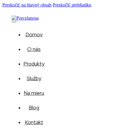
Preskočiť na hlavný obsah
Preskočiť prehliadku
Domov
O nás
Produkty
Služby
Na mieru
Blog
Kontakt