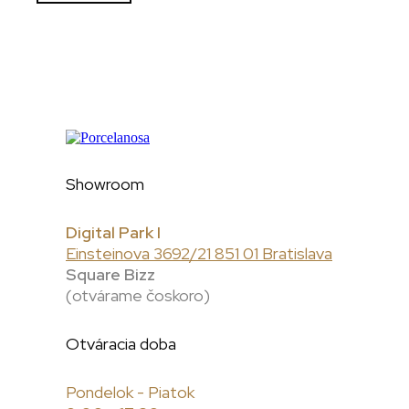
Showroom
Digital Park I
Einsteinova 3692/21 851 01 Bratislava
Square Bizz
(otvárame čoskoro)
Otváracia doba
Pondelok - Piatok