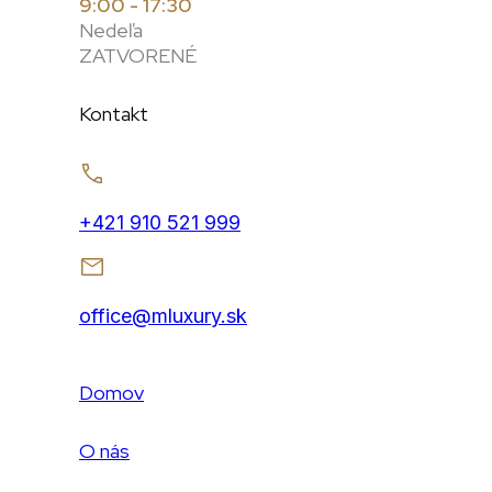
9:00 - 17:30
Nedeľa
ZATVORENÉ
Kontakt
+421 910 521 999
office@mluxury.sk
Domov
O nás