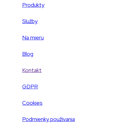
Produkty
Služby
Na mieru
Blog
Kontakt
GDPR
Cookies
Podmienky používania