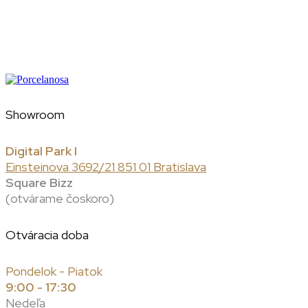
Showroom
Digital Park I
Einsteinova 3692/21 851 01 Bratislava
Square Bizz
(otvárame čoskoro)
Otváracia doba
Pondelok - Piatok
9:00 - 17:30
Nedeľa