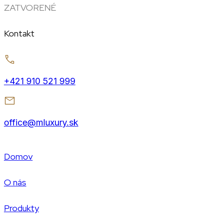
ZATVORENÉ
Kontakt
+421 910 521 999
office@mluxury.sk
Domov
O nás
Produkty