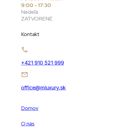
9:00 - 17:30
Nedeľa
ZATVORENÉ
Kontakt
+421 910 521 999
office@mluxury.sk
Domov
O nás