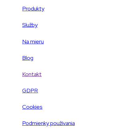
Produkty
Služby
Na mieru
Blog
Kontakt
GDPR
Cookies
Podmienky používania