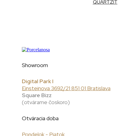
QUARTZIT
Showroom
Digital Park I
Einsteinova 3692/21 851 01 Bratislava
Square Bizz
(otvárame čoskoro)
Otváracia doba
Pondelok - Piatok