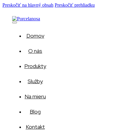
Preskočiť na hlavný obsah
Preskočiť prehliadku
Domov
O nás
Produkty
Služby
Na mieru
Blog
Kontakt