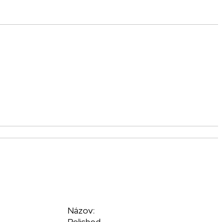
Názov:
Polished