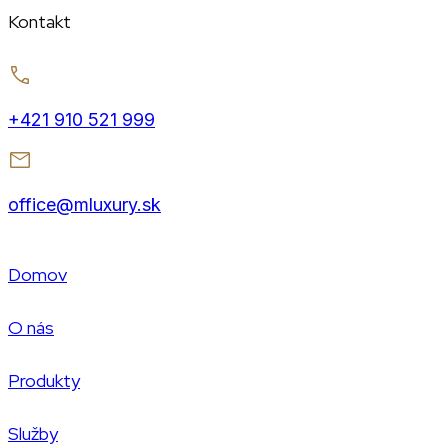
Kontakt
+421 910 521 999
office@mluxury.sk
Domov
O nás
Produkty
Služby