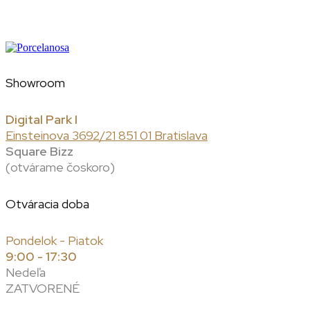
Showroom
Digital Park I
Einsteinova 3692/21 851 01 Bratislava
Square Bizz
(otvárame čoskoro)
Otváracia doba
Pondelok - Piatok
9:00 - 17:30
Nedeľa
ZATVORENÉ