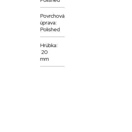
Povrchová
úprava:
Polished
Hrúbka:
20
mm